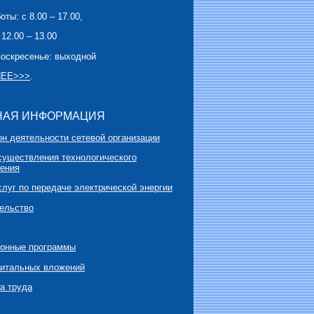
ты: с 8.00 – 17.00,
12.00 – 13.00
воскресенье: выходной
ЕЕ>>>
.
НАЯ ИНФОРМАЦИЯ
он деятельности сетевой организации
существления технологического
ения
слуг по передаче электрической энергии
ельство
ионные программы
питальных вложений
а труда