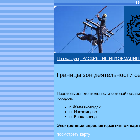
О
На главную
_РАСКРЫТИЕ ИНФОРМАЦИИ
Границы зон деятельности с
Перечень зон деятельности сетевой орган
городов:
г. Железноводск
п. Иноземцево
п. Капельница
Электронный адрес интерактивной карт
посмотреть карту